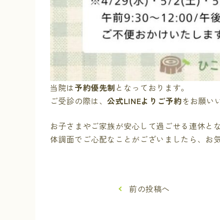
当院は
予約優先制
となっております。
ご受診の際は、
公式LINEよりご予約
をお願い
お子さまやご家族が安心して過ごせる連休と
体調面でご心配なことがございましたら、お
前の投稿へ