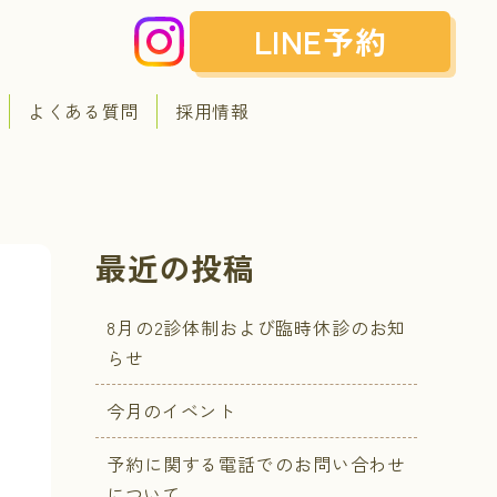
LINE予約
よくある質問
採用情報
最近の投稿
8月の2診体制および臨時休診のお知
らせ
今月のイベント
予約に関する電話でのお問い合わせ
について