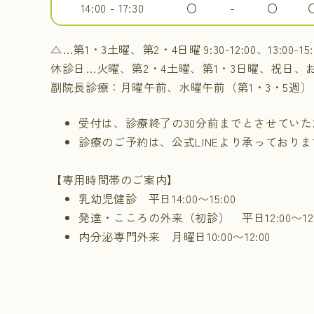
14:00 - 17:30
〇
-
〇
△…第1・3土曜、第2・4日曜 9:30-12:00、13:00-15:
休診日…火曜、第2・4土曜、第1・3日曜、祝日、
副院長診療：月曜午前、水曜午前（第1・3・5週）
受付は、診療終了の30分前までとさせてい
診療のご予約は、公式LINEより承っておりま
【専用時間帯のご案内】
乳幼児健診 平日14:00〜15:00
発達・こころの外来（初診） 平日12:00〜12:
内分泌専門外来 月曜日10:00〜12:00