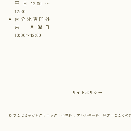
平日12:00〜
12:30
内分泌専門外
来 月曜日
10:00〜12:00
サイトポリシー
© ひこばえ子どもクリニック｜小児科 、アレルギー科、発達・こころの