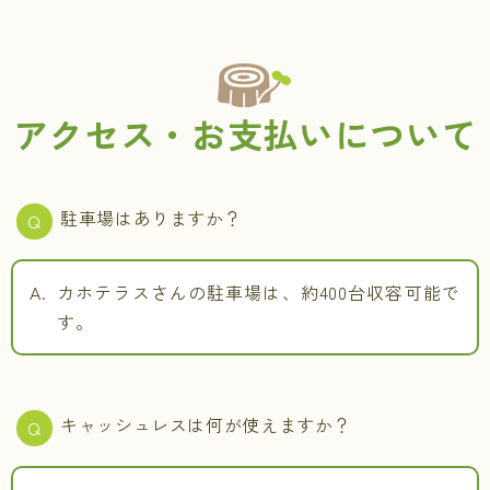
アクセス・お支払いについて
駐車場はありますか？
カホテラスさんの駐車場は、約400台収容可能で
す。
キャッシュレスは何が使えますか？