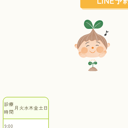
LINE予
診療
月
火
水
木
金
土
日
時間
9:00