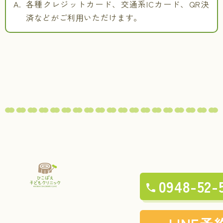
各種クレジットカード、交通系ICカード、QR決
済などがご利⽤いただけます。
0948-52-